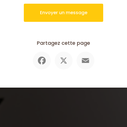
Envoyer un message
Partagez cette page
Facebook
X
Email