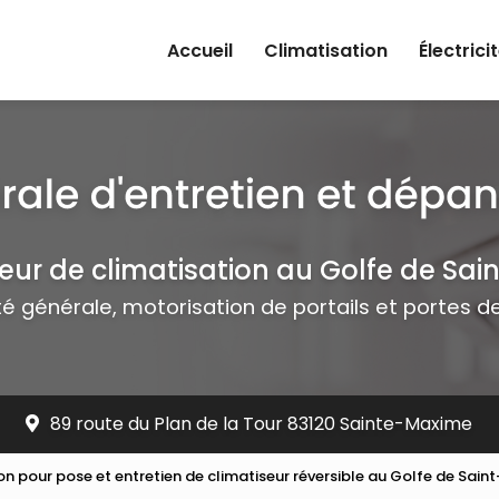
rincipale
Accueil
Climatisation
Électrici
teur de climatisation au Golfe de Sai
ité générale, motorisation de portails et portes 
89 route du Plan de la Tour 83120 Sainte-Maxime
ion pour pose et entretien de climatiseur réversible au Golfe de Sain