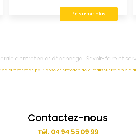
En savoir plus
rale d'entretien et dépannage : Savoir-faire et ser
eur de climatisation pour pose et entretien de climatiseur réversible 
Contactez-nous
Tél.
04 94 55 09 99