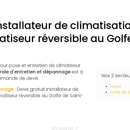
installateur de climatisati
atiseur réversible au Gol
pour pose et entretien de climatiseur
ale d'entretien et dépannage
est à
Nos 2 secte
 demande de devis
Fréjus
annage
: Devis gratuit installateur de
Golfe de 
matiseur réversible au Golfe de Saint-
En savoir +