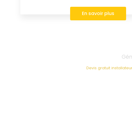
En savoir plus
Géné
Devis gratuit installat