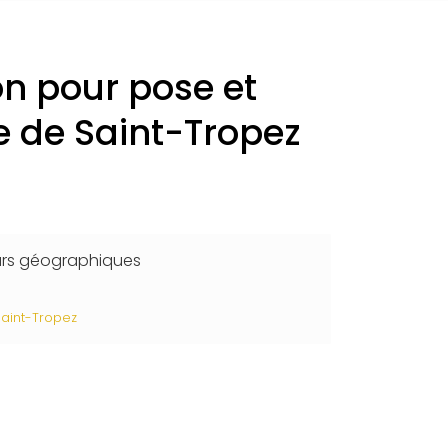
on pour pose et
fe de Saint-Tropez
urs géographiques
Saint-Tropez