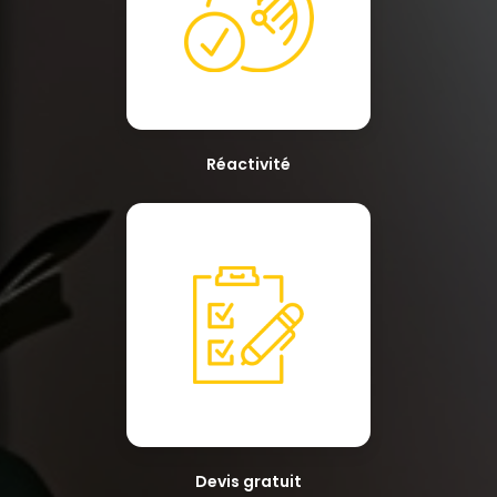
Réactivité
Devis gratuit