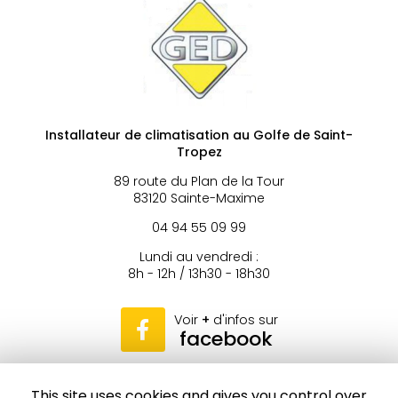
Installateur de climatisation au Golfe de Saint-
Tropez
89 route du Plan de la Tour
83120 Sainte-Maxime
04 94 55 09 99
Lundi au vendredi :
8h - 12h / 13h30 - 18h30
Voir
+
d'infos sur
facebook
This site uses cookies and gives you control over