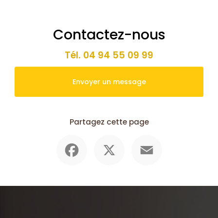
Contactez-nous
Tél.
04 94 55 09 99
Envoyer un message
Partagez cette page
Facebook
X
Email