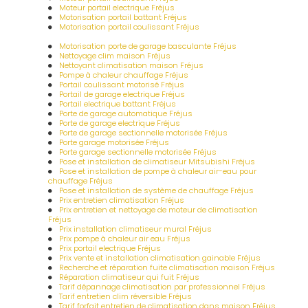
Moteur portail electrique Fréjus
Motorisation portail battant Fréjus
Motorisation portail coulissant Fréjus
Motorisation porte de garage basculante Fréjus
Nettoyage clim maison Fréjus
Nettoyant climatisation maison Fréjus
Pompe à chaleur chauffage Fréjus
Portail coulissant motorisé Fréjus
Portail de garage electrique Fréjus
Portail electrique battant Fréjus
Porte de garage automatique Fréjus
Porte de garage electrique Fréjus
Porte de garage sectionnelle motorisée Fréjus
Porte garage motorisée Fréjus
Porte garage sectionnelle motorisée Fréjus
Pose et installation de climatiseur Mitsubishi Fréjus
Pose et installation de pompe à chaleur air-eau pour
chauffage Fréjus
Pose et installation de système de chauffage Fréjus
Prix entretien climatisation Fréjus
Prix entretien et nettoyage de moteur de climatisation
Fréjus
Prix installation climatiseur mural Fréjus
Prix pompe à chaleur air eau Fréjus
Prix portail electrique Fréjus
Prix vente et installation climatisation gainable Fréjus
Recherche et réparation fuite climatisation maison Fréjus
Réparation climatiseur qui fuit Fréjus
Tarif dépannage climatisation par professionnel Fréjus
Tarif entretien clim réversible Fréjus
Tarif forfait entretien de climatisation dans maison Fréjus