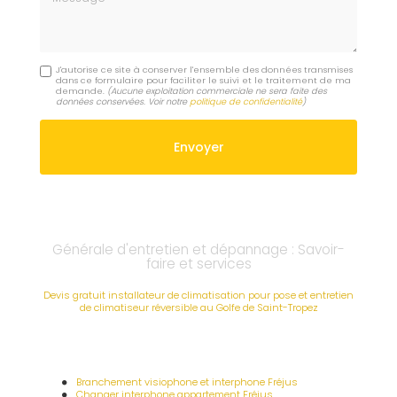
J'autorise ce site à conserver l'ensemble des données transmises
dans ce formulaire pour faciliter le suivi et le traitement de ma
demande.
(Aucune exploitation commerciale ne sera faite des
données conservées. Voir notre
politique de confidentialité
)
Générale d'entretien et dépannage : Savoir-
faire et services
Devis gratuit installateur de climatisation pour pose et entretien
de climatiseur réversible au Golfe de Saint-Tropez
Branchement visiophone et interphone Fréjus
Changer interphone appartement Fréjus