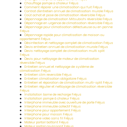
Chauffage pompe a chaleur Fréjus
Comment réparer une climatisation qui fuit Fréjus
Contrat d'entretien annuel de climatisation murale Fréjus
Coût achat et pose de climatisation réversible Fréjus
Dépannage de climatisation Mitsubishi réversible Fréjus
Dépannage en urgence de climatisation réversible Fréjus
Dépannage pour climatisation défectueuse ou en panne
Fréjus
Dépannage rapide pour climatisation de maison ou
appartement Fréjus
Désinfection et nettoyage complet de climatisation Fréjus
Devis entretien annuel de climatisation murale Fréjus
Devis nettoyage complet de climatisation multi split
Fréjus
Devis pour nettoyage de moteur de climatisation
réversible Fréjus
Entretien annuel et nettoyage de système de
climatisation Fréjus
Entretien clim reversible Fréjus
Entretien climatisation obligatoire Fréjus
Entretien et réparation de climatisation multi-split Fréjus
Entretien régulier et nettoyage de climatisation réversible
Fréjus
Installation borne de recharge Fréjus
Installation pompe à chaleur Fréjus
Interphone immeuble avec ouverture de porte Fréjus
Interphone immeuble collectif Fréjus
Interphone pour appartement Fréjus
Interphone pour maison Fréjus
Interphone video sans fil Fréjus
Moteur portail battant Fréjus
Moteur portail coulissant Fréjus