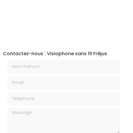
Contactez-nous : Visiophone sans fil Fréjus
Nom Prénom
Email
Téléphone
Message