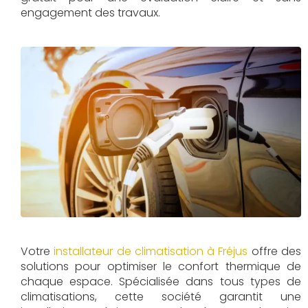
engagement des travaux.
Votre
installateur de climatisation à Fréjus
offre des
solutions pour optimiser le confort thermique de
chaque espace. Spécialisée dans tous types de
climatisations, cette société garantit une