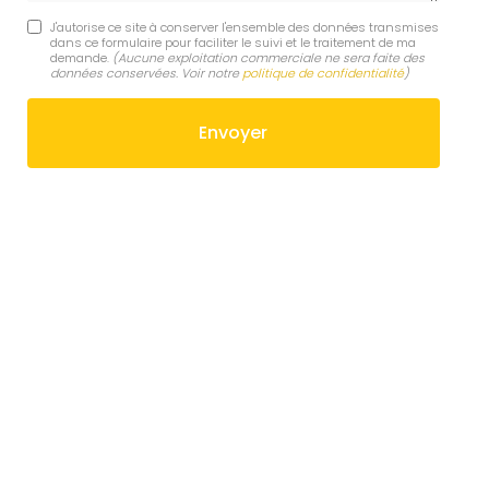
J'autorise ce site à conserver l'ensemble des données transmises
dans ce formulaire pour faciliter le suivi et le traitement de ma
demande.
(Aucune exploitation commerciale ne sera faite des
données conservées. Voir notre
politique de confidentialité
)