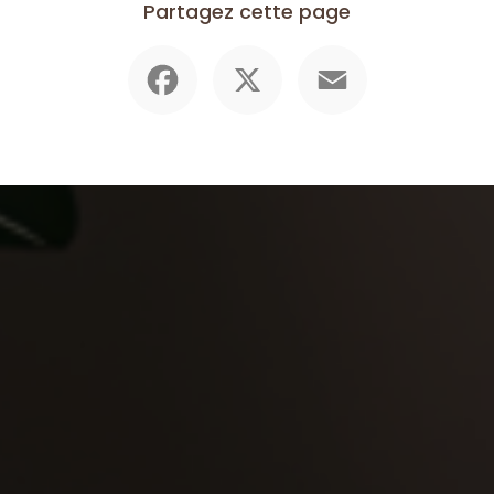
Partagez cette page
Facebook
X
Email