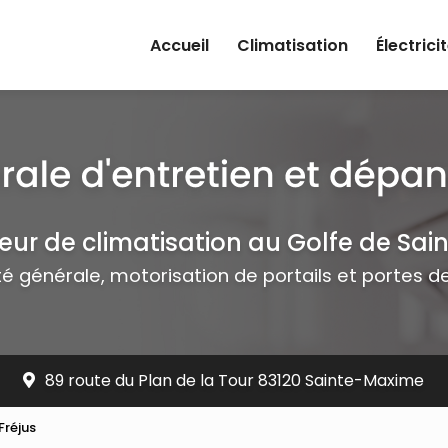
rincipale
Accueil
Climatisation
Électrici
teur de climatisation au Golfe de Sai
ité générale, motorisation de portails et portes 
89 route du Plan de la Tour 83120 Sainte-Maxime
Fréjus