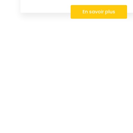
En savoir plus