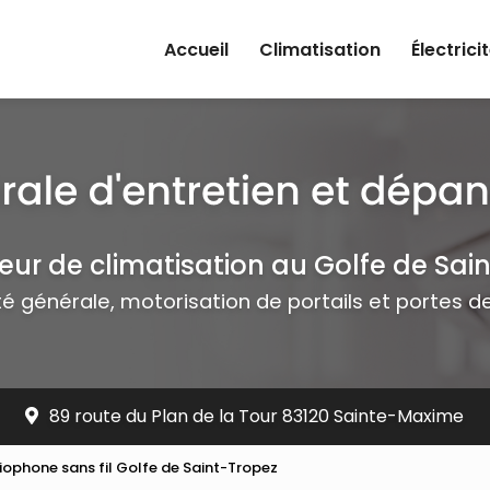
rincipale
Accueil
Climatisation
Électrici
teur de climatisation au Golfe de Sai
ité générale, motorisation de portails et portes 
89 route du Plan de la Tour 83120 Sainte-Maxime
siophone sans fil Golfe de Saint-Tropez