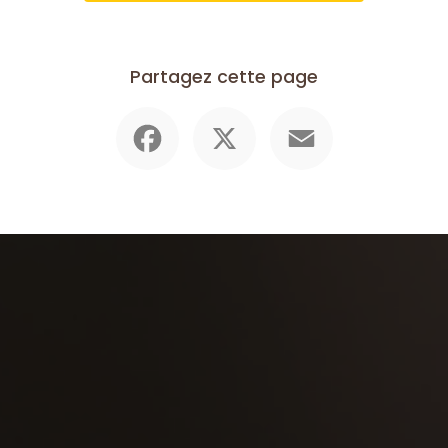
Partagez cette page
Facebook
X
Email