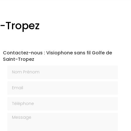
t-Tropez
Contactez-nous : Visiophone sans fil Golfe de
Saint-Tropez
Nom Prénom
Email
Téléphone
Message