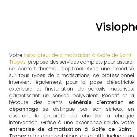
Visioph
Votre
installateur de climatisation à Golfe de Saint-
Tropez
, propose des services complets pour assurer
un confort thermique optimal. Avec une expertise
sur tous types de climatisations, ce professionnel
intervient également pour la pose d'électricité
extérieure et l'installation de portails motorisés,
garantissant un service polyvalent. Réactif et à
l’écoute des clients,
Générale d'entretien et
dépannage
se distingue par son sérieux, en
assurant la propreté du chantier à chaque
intervention. Grâce à une expérience solide, votre
entreprise de climatisation à Golfe de Saint-
Tropez
offre des prestations de qualité, incluant un