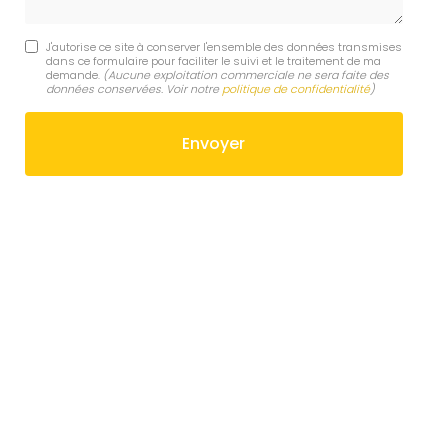
J'autorise ce site à conserver l'ensemble des données transmises
dans ce formulaire pour faciliter le suivi et le traitement de ma
demande.
(Aucune exploitation commerciale ne sera faite des
données conservées. Voir notre
politique de confidentialité
)