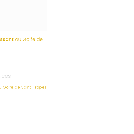
issant
au Golfe de
vices
au Golfe de Saint-Tropez