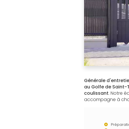
Générale d'entreti
au Golfe de Saint-
coulissant
. Notre é
accompagne à chaq
Préparati