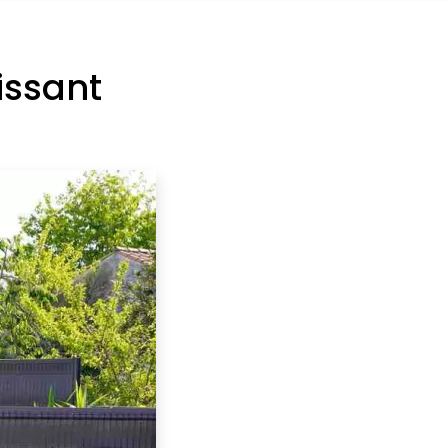
issant