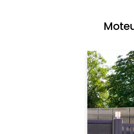
Moteu