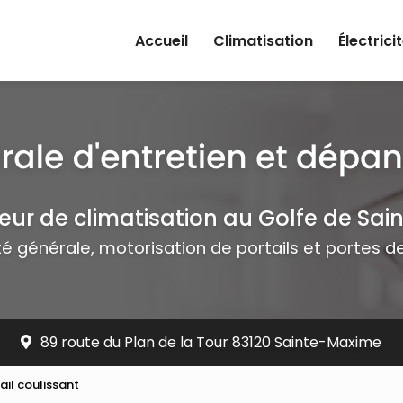
rincipale
Accueil
Climatisation
Électrici
teur de climatisation au Golfe de Sai
ité générale, motorisation de portails et portes 
89 route du Plan de la Tour 83120 Sainte-Maxime
il coulissant