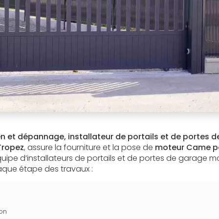
en et dépannage, installateur de portails et de portes 
Tropez
, assure la fourniture et la pose de
moteur Came po
quipe d’installateurs de portails et de portes de garage m
ue étape des travaux :
on