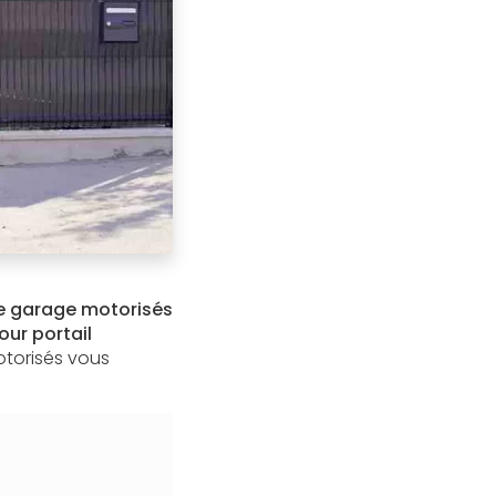
de garage motorisés
ur portail
otorisés vous