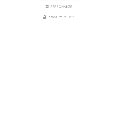
PERSONALIZE
PRIVACY POLICY