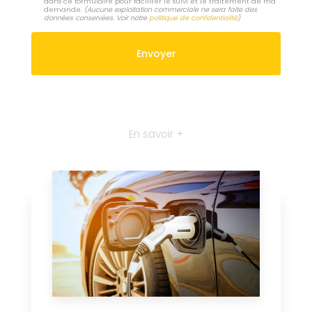
dans ce formulaire pour faciliter le suivi et le traitement de ma
demande.
(Aucune exploitation commerciale ne sera faite des
données conservées. Voir notre
politique de confidentialité
)
En savoir +