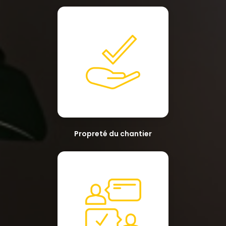
Propreté du chantier