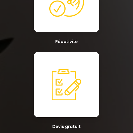
Réactivité
Devis gratuit