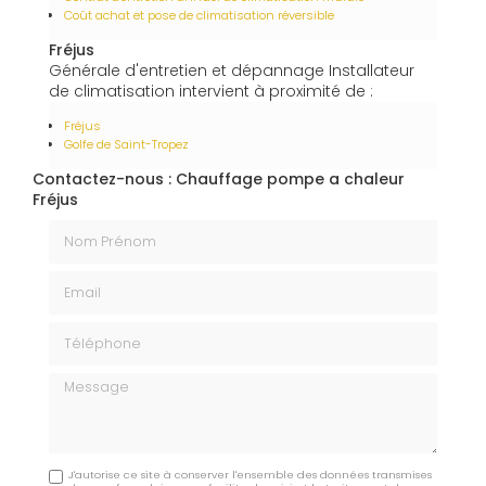
Coût achat et pose de climatisation réversible
Fréjus
Générale d'entretien et dépannage Installateur
de climatisation intervient à proximité de :
Fréjus
Golfe de Saint-Tropez
Contactez-nous : Chauffage pompe a chaleur
Fréjus
Nom Prénom
Email
Téléphone
Message
J'autorise ce site à conserver l'ensemble des données transmises