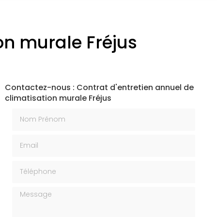
on murale Fréjus
Contactez-nous : Contrat d'entretien annuel de
climatisation murale Fréjus
Nom Prénom
Email
Téléphone
Message