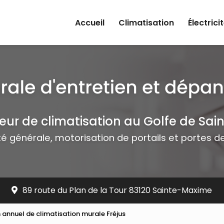
rincipale
Accueil
Climatisation
Électrici
teur de climatisation au Golfe de Sai
ité générale, motorisation de portails et portes 
89 route du Plan de la Tour 83120 Sainte-Maxime
 annuel de climatisation murale Fréjus