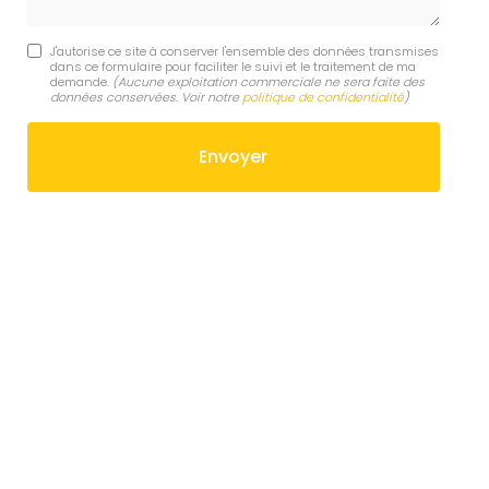
J'autorise ce site à conserver l'ensemble des données transmises
dans ce formulaire pour faciliter le suivi et le traitement de ma
demande.
(Aucune exploitation commerciale ne sera faite des
données conservées. Voir notre
politique de confidentialité
)