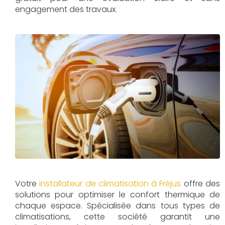
engagement des travaux.
Votre
installateur de climatisation à Fréjus
offre des
solutions pour optimiser le confort thermique de
chaque espace. Spécialisée dans tous types de
climatisations, cette société garantit une