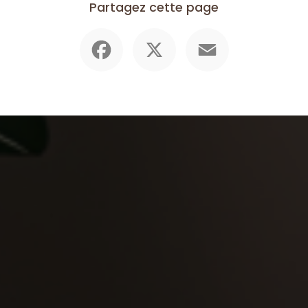
Partagez cette page
Facebook
X
Email