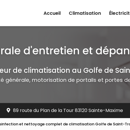
rincipale
Accueil
Climatisation
Électrici
teur de climatisation au Golfe de Sai
ité générale, motorisation de portails et portes 
89 route du Plan de la Tour 83120 Sainte-Maxime
sinfection et nettoyage complet de climatisation Golfe de Saint-T