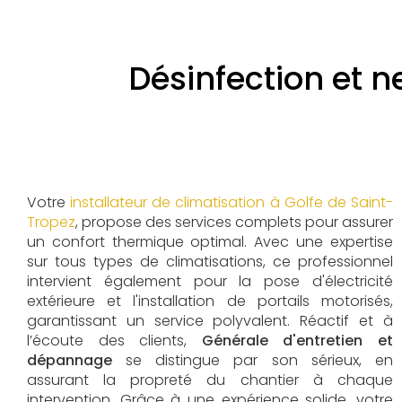
Désinfection et n
Votre
installateur de climatisation à Golfe de Saint-
Tropez
, propose des services complets pour assurer
un confort thermique optimal. Avec une expertise
sur tous types de climatisations, ce professionnel
intervient également pour la pose d'électricité
extérieure et l'installation de portails motorisés,
garantissant un service polyvalent. Réactif et à
l’écoute des clients,
Générale d'entretien et
dépannage
se distingue par son sérieux, en
assurant la propreté du chantier à chaque
intervention. Grâce à une expérience solide, votre