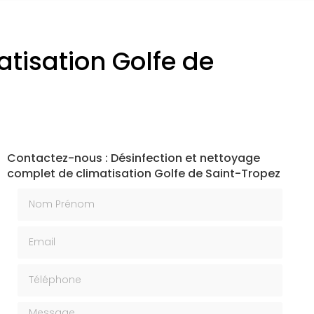
atisation Golfe de
Contactez-nous : Désinfection et nettoyage
complet de climatisation Golfe de Saint-Tropez
Nom Prénom
Email
Téléphone
Message