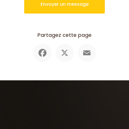
Envoyer un message
Partagez cette page
Facebook
X
Email