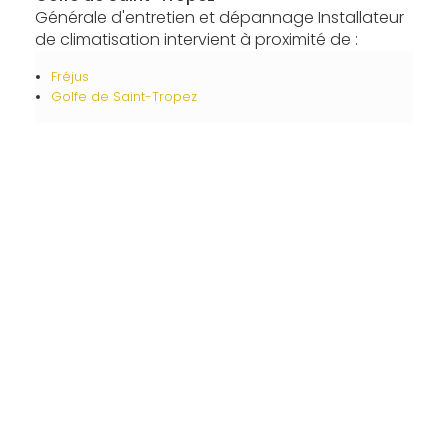
Générale d'entretien et dépannage Installateur
de climatisation intervient à proximité de :
Fréjus
Golfe de Saint-Tropez