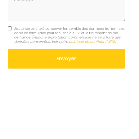
J'autorise ce site à conserver l'ensemble des données transmises
dans ce formulaire pour faciliter le suivi et le traitement de ma
demande.
(Aucune exploitation commerciale ne sera faite des
données conservées. Voir notre
politique de confidentialité
)