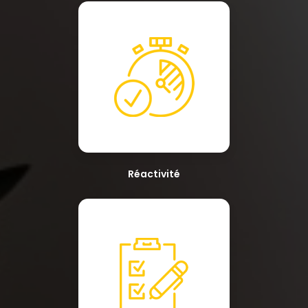
Réactivité