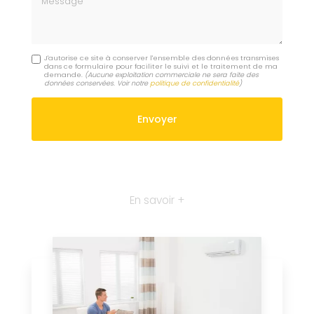
J'autorise ce site à conserver l'ensemble des données transmises
dans ce formulaire pour faciliter le suivi et le traitement de ma
demande.
(Aucune exploitation commerciale ne sera faite des
données conservées. Voir notre
politique de confidentialité
)
En savoir +