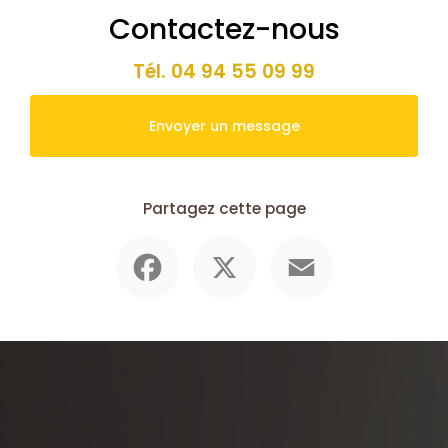
Contactez-nous
Tél.
04 94 55 09 99
Envoyer un message
Partagez cette page
Facebook
X
Email