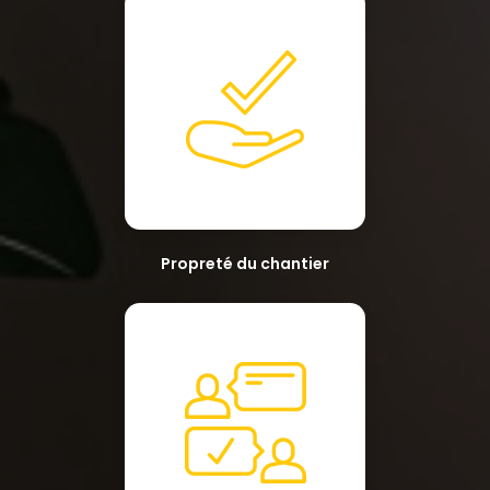
Propreté du chantier