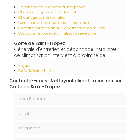
Branchement visiophone et interphone
Changer interphone appartement
Chauffage pompe a chaleur
Comment réparer une climatisation qui fuit
Contrat d'entretien annuel de climatisation murale
Coût achat et pose de climatisation réversible
Golfe de Saint-Tropez
Générale d'entretien et dépannage Installateur
de climatisation intervient à proximité de :
Fréjus
Golfe de Saint-Tropez
Contactez-nous : Nettoyant climatisation maison
Golfe de Saint-Tropez
Nom Prénom
Email
Téléphone
Message