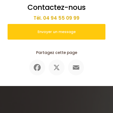
Contactez-nous
Tél.
04 94 55 09 99
Envoyer un message
Partagez cette page
Facebook
X
Email