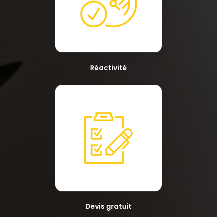
Réactivité
Devis gratuit