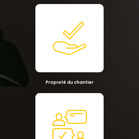
Propreté du chantier