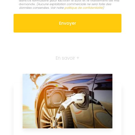
dans ce formulaire pour faciliter le suivi et le traitement de ma
demande.
(Aucune exploitation commerciale ne sera faite des
données conservées. Voir notre
politique de confidentialité
)
En savoir +