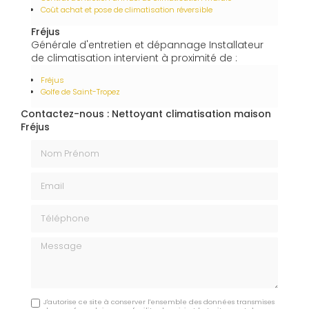
Coût achat et pose de climatisation réversible
Fréjus
Générale d'entretien et dépannage Installateur
de climatisation intervient à proximité de :
Fréjus
Golfe de Saint-Tropez
Contactez-nous : Nettoyant climatisation maison
Fréjus
Nom Prénom
Email
Téléphone
Message
J'autorise ce site à conserver l'ensemble des données transmises