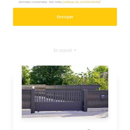
données conservées. Voir notre
politique de confidentialité
)
En savoir +