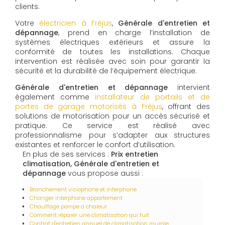
clients.
Votre
électricien à Fréjus
,
Générale d'entretien et
dépannage
, prend en charge l’installation de
systèmes électriques extérieurs et assure la
conformité de toutes les installations. Chaque
intervention est réalisée avec soin pour garantir la
sécurité et la durabilité de l’équipement électrique.
Générale d'entretien et dépannage
intervient
également comme
installateur de portails et de
portes de garage motorisés à Fréjus
, offrant des
solutions de motorisation pour un accès sécurisé et
pratique. Ce service est réalisé avec
professionnalisme pour s’adapter aux structures
existantes et renforcer le confort d’utilisation.
En plus de ses services :
Prix entretien
climatisation, Générale d'entretien et
dépannage
vous propose aussi :
Branchement visiophone et interphone
Changer interphone appartement
Chauffage pompe a chaleur
Comment réparer une climatisation qui fuit
Contrat d'entretien annuel de climatisation murale