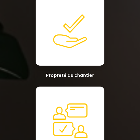
Propreté du chantier