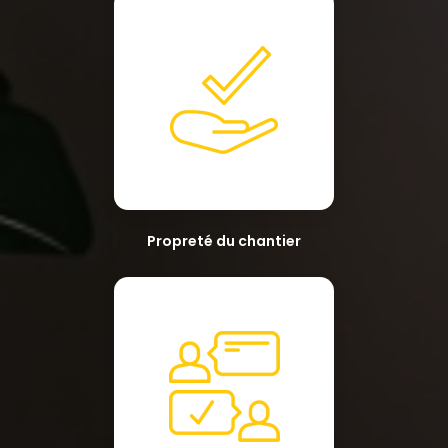
Propreté du chantier