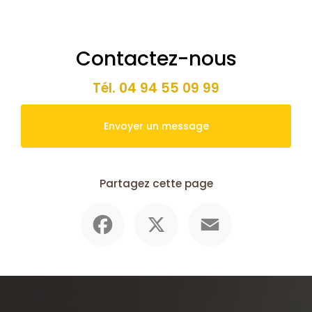
Contactez-nous
Tél.
04 94 55 09 99
Envoyer un message
Partagez cette page
Facebook
X
Email