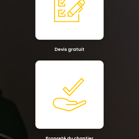
Devis gratuit
Propreté du chantier