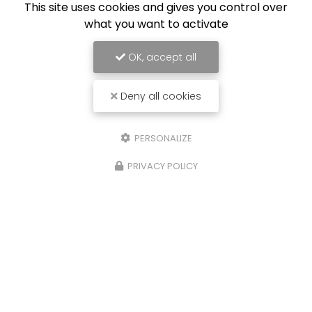
This site uses cookies and gives you control over
what you want to activate
OK, accept all
Deny all cookies
PERSONALIZE
PRIVACY POLICY
/09/2024
02