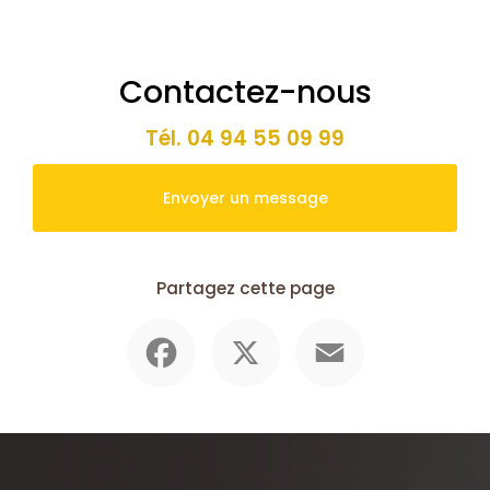
Contactez-nous
Tél.
04 94 55 09 99
Envoyer un message
Partagez cette page
Facebook
X
Email