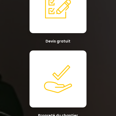
Devis gratuit
Propreté du chantier