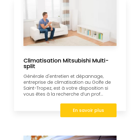
Climatisation Mitsubishi Multi-
split
Générale d'entretien et dépannage,
entreprise de climatisation au Golfe de
Saint-Tropez, est à votre disposition si
vous êtes à la recherche d’un prof...
En savoir plus