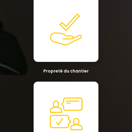
Propreté du chantier