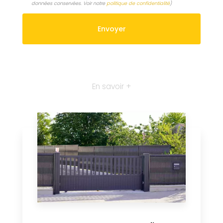
données conservées. Voir notre
politique de confidentialité
)
En savoir +