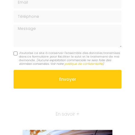
Téléphone
Message
J'autorise ce site à conserver l'ensemble des données transmises
dans ce formulaire pour faciliter le suivi et le traitement de ma
demande.
(Aucune exploitation commerciale ne sera faite des
données conservées. Voir notre
politique de confidentialité
)
En savoir +