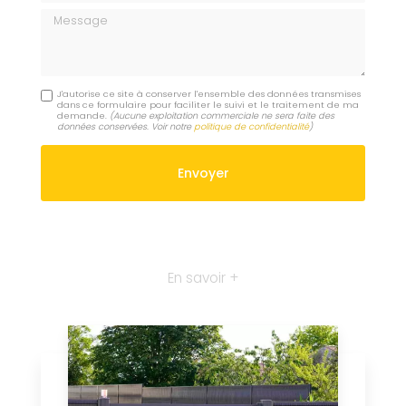
Message
J'autorise ce site à conserver l'ensemble des données transmises
dans ce formulaire pour faciliter le suivi et le traitement de ma
demande.
(Aucune exploitation commerciale ne sera faite des
données conservées. Voir notre
politique de confidentialité
)
En savoir +