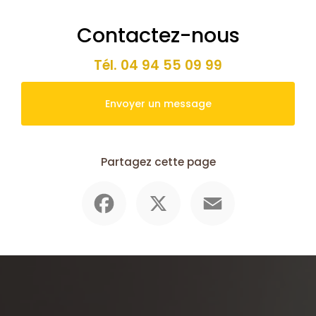
Contactez-nous
Tél.
04 94 55 09 99
Envoyer un message
Partagez cette page
Facebook
X
Email