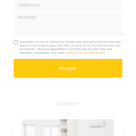
Téléphone
Message
J'autorise ce site à conserver l'ensemble des données transmises
dans ce formulaire pour faciliter le suivi et le traitement de ma
demande.
(Aucune exploitation commerciale ne sera faite des
données conservées. Voir notre
politique de confidentialité
)
En savoir +