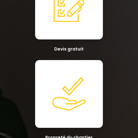
Devis gratuit
Propreté du chantier