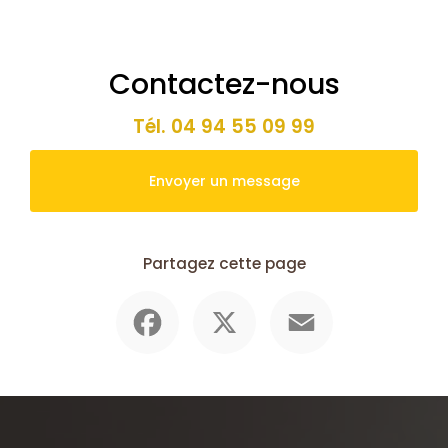
Contactez-nous
Tél.
04 94 55 09 99
Envoyer un message
Partagez cette page
Facebook
X
Email