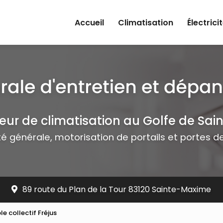
rincipale
Accueil
Climatisation
Électrici
teur de climatisation au Golfe de Sai
ité générale, motorisation de portails et portes 
89 route du Plan de la Tour 83120 Sainte-Maxime
 collectif Fréjus