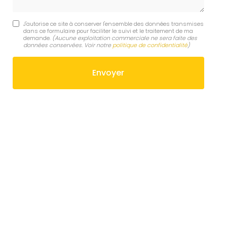
J'autorise ce site à conserver l'ensemble des données transmises
dans ce formulaire pour faciliter le suivi et le traitement de ma
demande.
(Aucune exploitation commerciale ne sera faite des
données conservées. Voir notre
politique de confidentialité
)