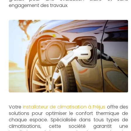
engagement des travaux.
Votre
installateur de climatisation à Fréjus
offre des
solutions pour optimiser le confort thermique de
chaque espace. Spécialisée dans tous types de
climatisations, cette société garantit une