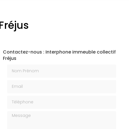
Fréjus
Contactez-nous : Interphone immeuble collectif
Fréjus
Nom Prénom
Email
Téléphone
Message