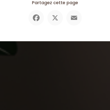
Partagez cette page
Facebook
X
Email