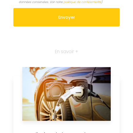
données conservées. Voir notre
politique de confidentialité
)
En savoir +