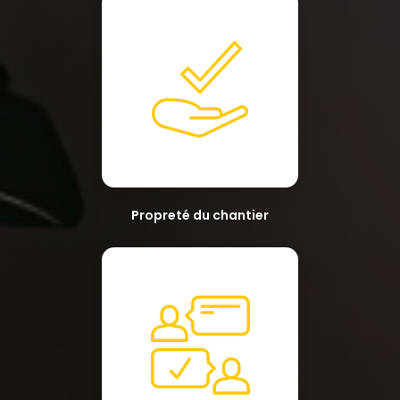
Propreté du chantier