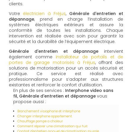
clients.
Votre
électricien à Fréjus
,
Générale d'entretien et
dépannage
, prend en charge l’installation de
systèmes électriques extérieurs et assure la
conformité de toutes les installations. Chaque
intervention est réalisée avec soin pour garantir la
sécurité et la durabilité de l’équipement électrique.
Générale d'entretien et dépannage
intervient
également comme
installateur de portails et de
portes de garage motorisés à Fréjus
, offrant des
solutions de motorisation pour un accès sécurisé et
pratique. Ce service est réalisé avec
professionnalisme pour s’adapter aux structures
existantes et renforcer le confort d’utilisation.
En plus de ses services :
Interphone video sans
fil, Générale d'entretien et dépannage
vous
propose aussi :
Branchement visiophone et interphone
Changer interphone appartement
Chauffage pompe a chaleur
Comment réparer une climatisation qui fuit
Contrat d'entretien annuel de climatisation murale