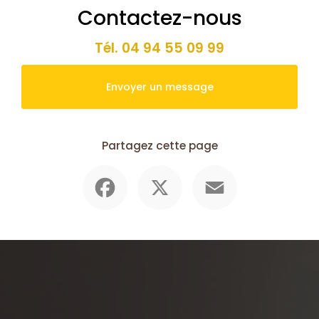
Contactez-nous
Tél.
04 94 55 09 99
Envoyer un message
Partagez cette page
Facebook
X
Email