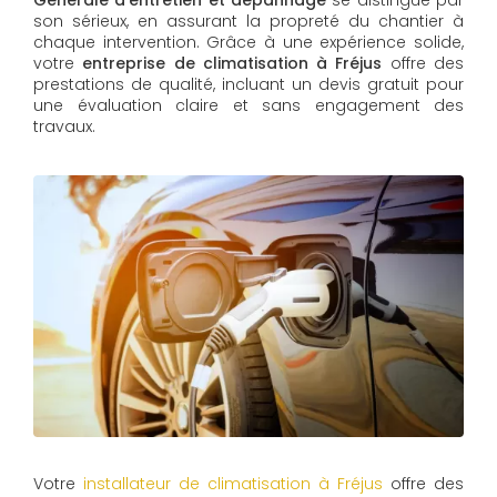
Générale d'entretien et dépannage
se distingue par
son sérieux, en assurant la propreté du chantier à
chaque intervention. Grâce à une expérience solide,
votre
entreprise de climatisation à Fréjus
offre des
prestations de qualité, incluant un devis gratuit pour
une évaluation claire et sans engagement des
travaux.
Votre
installateur de climatisation à Fréjus
offre des